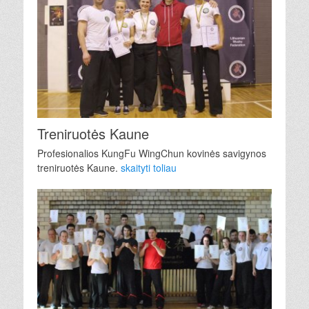
Treniruotės Kaune
Profesionalios KungFu WingChun kovinės savigynos
treniruotės Kaune.
skaityti toliau