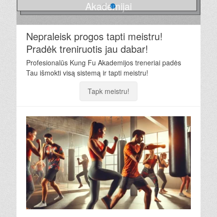
•
•
Nepraleisk progos tapti meistru!
Pradėk treniruotis jau dabar!
Profesionalūs Kung Fu Akademijos treneriai padės
Tau išmokti visą sistemą ir tapti meistru!
Tapk meistru!