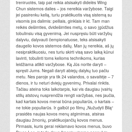
treniruotės, taip pat reikia atsisakyti didelės Wing
Chun sistemos dalies – jos nereikia varžybose. Taigi
jei pasirenku kelią, turiu praktikuotis visą sistemą su
visomis jos dalimis: peiliais, ginklais ir kt. Tam man
reikės dešimties, dvidešimties metų, o savo įgūdžius
tobulinsiu visą gyvenimą. Jei nuspręsiu būti varžybų
dalyviu, dalyvauti čempionatuose, teks atsisakyti
daugelio kovos sistemos dalių. Man jų nereikia, aš jų
nesipraktikuosiu, nes turiu skirti visą savo laiką kūnui
lavinti, tobulinti toms kelioms technikoms, kurias
leidžiama atlikti varžybose. Ką Jūs norite daryti –
spręsti Jums. Negali daryti abiejų dalykų tuo pačiu
metu. Nes paroje yra tik 24 valandos, o savaitėje – 7
dienos, ir tu neturi dviejų gyvenimų. Privalai rinktis.
Tačiau ateina toks laikotarpis, kai vis daugiau įvairių
stilių atstovų nusprendžia rengti varžybas, nes jaučia,
kad kartais kovos menai būna populiarūs, o kartais –
ne tokie populiarūs. Ir galbūt po filmų „Nužudyti Bilą“
prasidės naujas kovos menų atgimimas, atsiras
daugiau žmonių, praktikuojančių kovos menus.
Pirmasis, kuris gerai reklamavo kovos menus, buvo