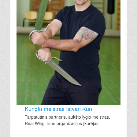
Kungfu meistras Istvan Kun
Tarptautinis partneris, aukšto lygio meistras,
Real Wing Tsun organizacijos įkūrėjas.