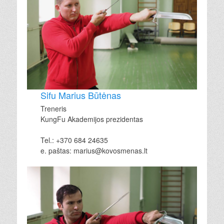
Sifu Marius Būtėnas
Treneris
KungFu Akademijos prezidentas
Tel.: +370 684 24635
e. paštas: marius@kovosmenas.lt