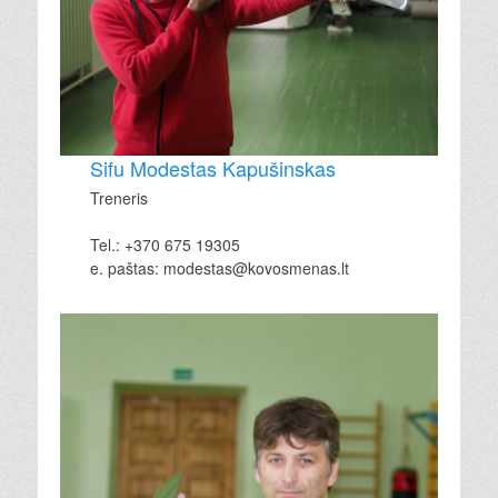
Sifu Modestas Kapušinskas
Treneris
Tel.: +370 675 19305
e. paštas: modestas@kovosmenas.lt